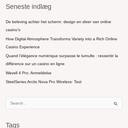
Seneste indlæg
De beleving achter het scherm: design en sfeer van online
casino’s
How Digital Atmosphere Transforms Variety into a Rich Online
Casino Experience
Quand l’élégance numérique surpasse le tumulte : ressentir la
différence sur un casino en ligne
Wavell 4 Pro: Anmeldelse
SteelSeries Arctis Nova Pro Wireless: Test
S
ø
g
Tags