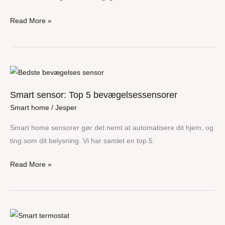
Read More »
Smart
sensor:
Smart sensor: Top 5 bevægelsessensorer
Top
Smart home
/
Jesper
5
bevægelsessensorer
Smart home sensorer gør det nemt at automatisere dit hjem, og
ting som dit belysning. Vi har samlet en top 5.
Read More »
Smart