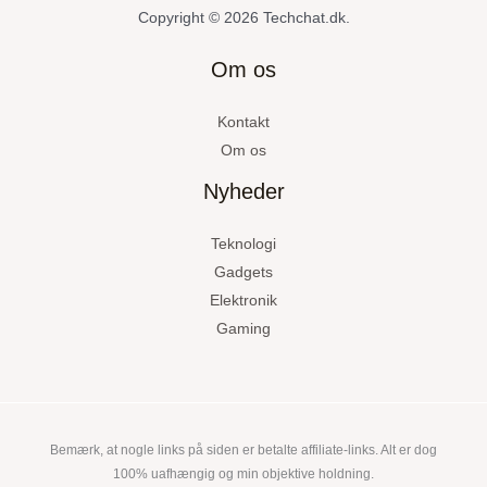
Copyright © 2026 Techchat.dk.
Om os
Kontakt
Om os
Nyheder
Teknologi
Gadgets
Elektronik
Gaming
Bemærk, at nogle links på siden er betalte affiliate-links. Alt er dog
100% uafhængig og min objektive holdning.