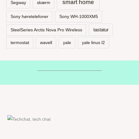
smart home
Segway
skærm
Sony høretelefoner
Sony WH-1000XM5
tastatur
SteelSeries Arctis Nova Pro Wireless
termostat
wavell
yale
yale linus l2