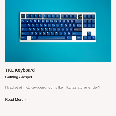
Keyboard
TKL Keyboard
Gaming
/
Jesper
Hvad et et TKL Keyboard, og hvilke TKL tastaturer er der?
Read More »