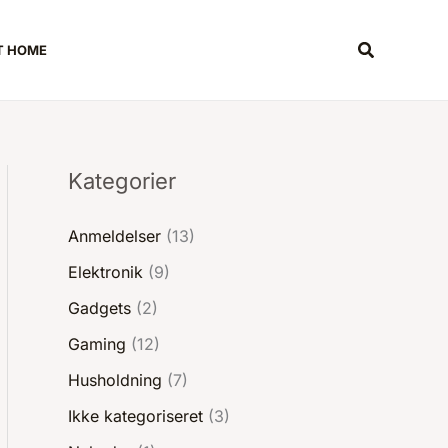
Søg
T HOME
Kategorier
Anmeldelser
(13)
Elektronik
(9)
Gadgets
(2)
Gaming
(12)
Husholdning
(7)
Ikke kategoriseret
(3)