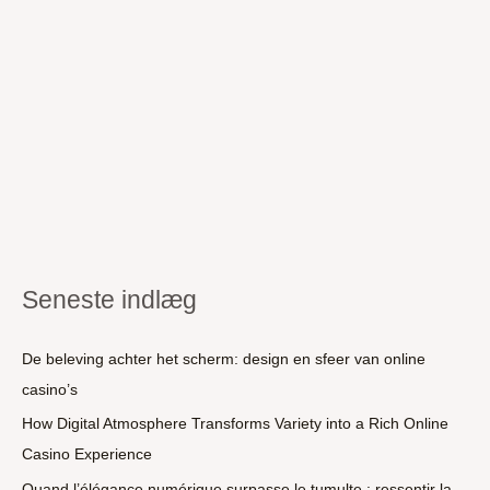
Seneste indlæg
De beleving achter het scherm: design en sfeer van online
casino’s
How Digital Atmosphere Transforms Variety into a Rich Online
Casino Experience
Quand l’élégance numérique surpasse le tumulte : ressentir la