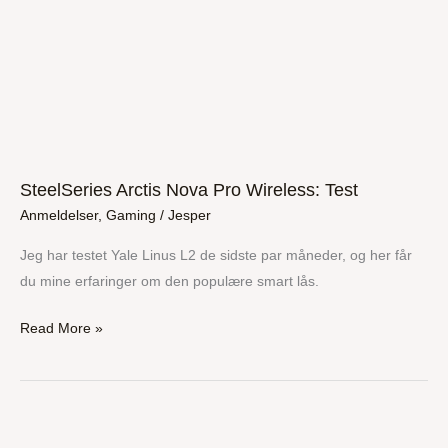
SteelSeries Arctis Nova Pro Wireless: Test
Anmeldelser
,
Gaming
/
Jesper
Jeg har testet Yale Linus L2 de sidste par måneder, og her får
du mine erfaringer om den populære smart lås.
Read More »
Sony