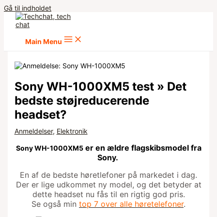
Gå til indholdet
Main Menu
Sony WH-1000XM5 test » Det
bedste støjreducerende
headset?
Anmeldelser
,
Elektronik
er en ældre flagskibsmodel fra
Sony WH-1000XM5
Sony.
En af de bedste høretlefoner på markedet i dag.
Der er lige udkommet ny model, og det betyder at
dette headset nu fås til en rigtig god pris.
Se også min
top 7 over alle høretelefoner
.