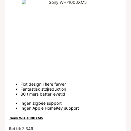
Flot design i flere farver
Fantastisk støjreduktion
30 timers batterilevetid
Ingen zigbee support
Ingen Apple HomeKey support
Sony WH-1000XM5
Set til:
2
.349
,-