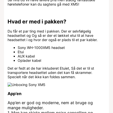
høretelefoner kan du sagtens gå med XM5!
Hvad er med i pakken?
Du får et par ting med i pakken. Der er selvfølgelig
headsettet og Og så er der et lækket etui til at have
headsettet i og hvor der også er plads til et par kabler.
Sony WH-1000XM5 headset
Etui
AUX kabel
Oplader kabel
Det er fedt at de har inkluderet Etuiet, Så det er til st
transportere headsettet uden det kan få skrammer.
Specielt når det ikke kan foldes sammen.
App’en
App’en er god og moderne, nem at bruge og
mange muligheder.
1. Man kan skiste mellem noise cancelling og