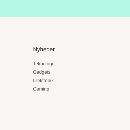
Nyheder
Teknologi
Gadgets
Elektronik
Gaming