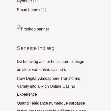
Nyheder
(1)
Smart home
(21)
Seneste indlæg
De beleving achter het scherm: design
en sfeer van online casino’s
How Digital Atmosphere Transforms
Variety into a Rich Online Casino
Experience
Quand l’élégance numérique surpasse