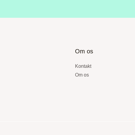
Om os
Kontakt
Om os