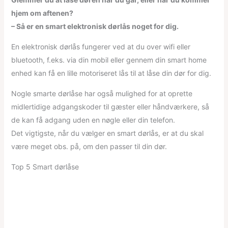
hjem om aftenen?
– Så er en smart elektronisk dørlås noget for dig.
En elektronisk dørlås fungerer ved at du over wifi eller
bluetooth, f.eks. via din mobil eller gennem din smart home
enhed kan få en lille motoriseret lås til at låse din dør for dig.
Nogle smarte dørlåse har også mulighed for at oprette
midlertidige adgangskoder til gæster eller håndværkere, så
de kan få adgang uden en nøgle eller din telefon.
Det vigtigste, når du vælger en smart dørlås, er at du skal
være meget obs. på, om den passer til din dør.
Top 5 Smart dørlåse