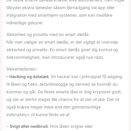
tilbyder ekstra tjenester såsom fjernadgang via app eller
integration med smarthjem-systemer, som kan medføre
månedlige gebyrer.
Sikkerhed og privatliv med en smart dørlås
Når man vælger en smart dørlås, er det vigtigt at overveje
sikkerhed og privatliv. En smart dørlås giver dig kontrol og
bekvemmelighed, men introducerer også nye risici.
Sikkerhedsrisici
– Hacking og datalæk
. En hacker kan i princippet få adgang
til låsen og f.eks. aktivitetslogge og dermed se hvornår du
kommer og går. De fleste smarte låse er dog krypteret godt,
og der er derfor meget lille chance for at det vil ske. Det vil
også kræve meget mere end den gennemsnitlige
indbrudstyv vil kunne finde ud af.
–
Svigt eller nedbrud
. Hvis låsen svigter eller