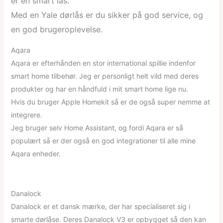
er en smart lås.
Med en Yale dørlås er du sikker på god service, og
en god brugeroplevelse.
Aqara
Aqara er efterhånden en stor international spillie indenfor
smart home tilbehør. Jeg er personligt helt vild med deres
produkter og har en håndfuld i mit smart home lige nu.
Hvis du bruger Apple Homekit så er de også super nemme at
integrere.
Jeg bruger selv Home Assistant, og fordi Aqara er så
populært så er der også en god integrationer til alle mine
Aqara enheder.
Danalock
Danalock er et dansk mærke, der har specialiseret sig i
smarte dørlåse. Deres Danalock V3 er opbygget så den kan