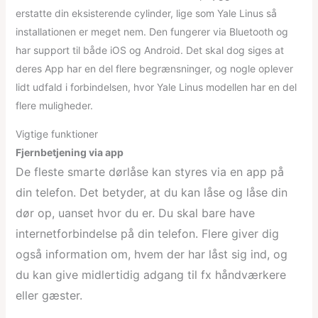
erstatte din eksisterende cylinder, lige som Yale Linus så
installationen er meget nem. Den fungerer via Bluetooth og
har support til både iOS og Android. Det skal dog siges at
deres App har en del flere begrænsninger, og nogle oplever
lidt udfald i forbindelsen, hvor Yale Linus modellen har en del
flere muligheder.
Vigtige funktioner
Fjernbetjening via app
De fleste smarte dørlåse kan styres via en app på
din telefon. Det betyder, at du kan låse og låse din
dør op, uanset hvor du er. Du skal bare have
internetforbindelse på din telefon. Flere giver dig
også information om, hvem der har låst sig ind, og
du kan give midlertidig adgang til fx håndværkere
eller gæster.