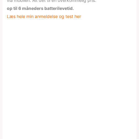
via mobilen. Alt det til en overkommelig pris.
op til 6 måneders batterilevetid.
Læs hele min anmeldelse og test her