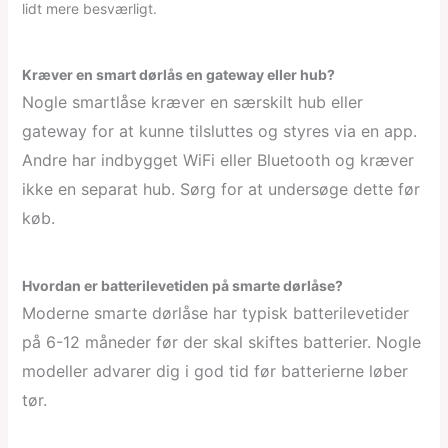
lidt mere besværligt.
Kræver en smart dørlås en gateway eller hub?
Nogle smartlåse kræver en særskilt hub eller
gateway for at kunne tilsluttes og styres via en app.
Andre har indbygget WiFi eller Bluetooth og kræver
ikke en separat hub. Sørg for at undersøge dette før
køb.
Hvordan er batterilevetiden på smarte dørlåse?
Moderne smarte dørlåse har typisk batterilevetider
på 6-12 måneder før der skal skiftes batterier. Nogle
modeller advarer dig i god tid før batterierne løber
tør.