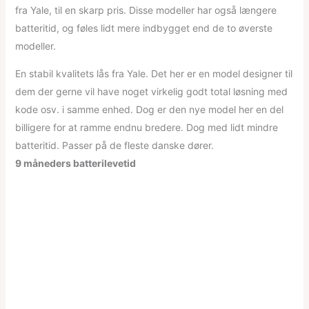
fra Yale, til en skarp pris. Disse modeller har også længere
batteritid, og føles lidt mere indbygget end de to øverste
modeller.
En stabil kvalitets lås fra Yale. Det her er en model designer til
dem der gerne vil have noget virkelig godt total løsning med
kode osv. i samme enhed. Dog er den nye model her en del
billigere for at ramme endnu bredere. Dog med lidt mindre
batteritid. Passer på de fleste danske dører.
9 måneders batterilevetid