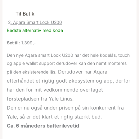
Til Butik
2
. Aqara Smart Lock U200
Bedste alternativ med kode
Set til:
1.399,-
Den nye Aqara smart Lock U200 har det hele kodelås, touch
og apple wallet support derudover kan den nemt monteres
. Derudover har Aqara
på den eksisterende lås
efterhåndet et rigtig godt økosystem og app, derfor
har den for mit vedkommende overtaget
førstepladsen fra Yale Linus.
Den er nu også under prisen på sin konkurrent fra
Yale, så er det klart et rigtig stærkt bud.
Ca. 6 måneders batterilevetid