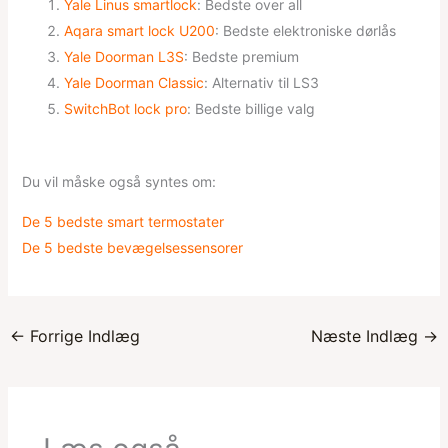
Yale Linus smartlock
: Bedste over all
Aqara smart lock U200
: Bedste elektroniske dørlås
Yale Doorman L3S
: Bedste premium
Yale Doorman Classic
: Alternativ til LS3
SwitchBot lock pro
: Bedste billige valg
Du vil måske også syntes om:
De 5 bedste smart termostater
De 5 bedste bevægelsessensorer
←
Forrige Indlæg
Næste Indlæg
→