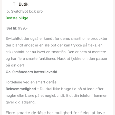
Til Butik
5. SwitchBot lock pro
Bedste billige
Set til:
999,-
SwitchBot der også er kendt for deres smarthome produkter
der blandt andet er en lille bot der kan trykke på f.eks. en
stikkontakt har nu lavet en smartlås. Den er nem at montere
og har flere smarte funktioner. Husk at tjekke om den passer
på din dør!
Ca. 9 måneders batterilevetid
Fordelene ved en smart dørlås:
Bekvemmelighed
– Du skal ikke bruge tid på at lede efter
nøgler eller bære på et nøglebundt. Blot din telefon i lommen
giver dig adgang.
Flere smarte dørlåse har mulighed for f.eks. at lave