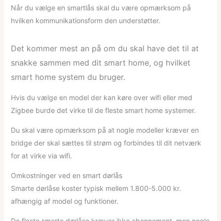
Når du vælge en smartlås skal du være opmærksom på
hvilken kommunikationsform den understøtter.
Det kommer mest an på om du skal have det til at
snakke sammen med dit smart home, og hvilket
smart home system du bruger.
Hvis du vælge en model der kan køre over wifi eller med
Zigbee burde det virke til de fleste smart home systemer.
Du skal være opmærksom på at nogle modeller kræver en
bridge der skal sættes til strøm og forbindes til dit netværk
for at virke via wifi.
Omkostninger ved en smart dørlås
Smarte dørlåse koster typisk mellem 1.800-5.000 kr.
afhængig af model og funktioner.
De fleste smarte dørlåse kræver ikke abonnement, men nogle