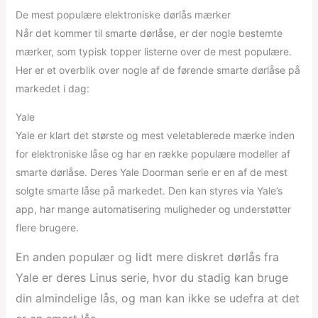
De mest populære elektroniske dørlås mærker
Når det kommer til smarte dørlåse, er der nogle bestemte
mærker, som typisk topper listerne over de mest populære.
Her er et overblik over nogle af de førende smarte dørlåse på
markedet i dag:
Yale
Yale er klart det største og mest veletablerede mærke inden
for elektroniske låse og har en række populære modeller af
smarte dørlåse. Deres Yale Doorman serie er en af de mest
solgte smarte låse på markedet. Den kan styres via Yale’s
app, har mange automatisering muligheder og understøtter
flere brugere.
En anden populær og lidt mere diskret dørlås fra
Yale er deres Linus serie, hvor du stadig kan bruge
din almindelige lås, og man kan ikke se udefra at det