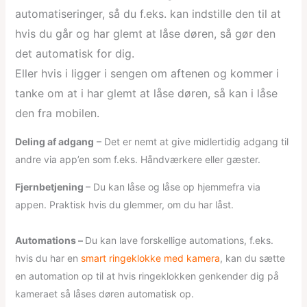
automatiseringer, så du f.eks. kan indstille den til at
hvis du går og har glemt at låse døren, så gør den
det automatisk for dig.
Eller hvis i ligger i sengen om aftenen og kommer i
tanke om at i har glemt at låse døren, så kan i låse
den fra mobilen.
Deling af adgang
– Det er nemt at give midlertidig adgang til
andre via app’en som f.eks. Håndværkere eller gæster.
Fjernbetjening
– Du kan låse og låse op hjemmefra via
appen. Praktisk hvis du glemmer, om du har låst.
Automations –
Du kan lave forskellige automations, f.eks.
hvis du har en
smart ringeklokke med kamera
, kan du sætte
en automation op til at hvis ringeklokken genkender dig på
kameraet så låses døren automatisk op.