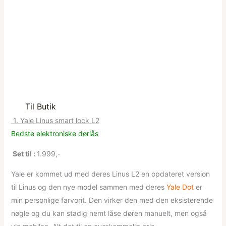
Til Butik
1. Yale Linus smart lock L2
Bedste elektroniske dørlås
Set til :
1.999,-
Yale er kommet ud med deres Linus L2 en opdateret version
til Linus og den nye model sammen med deres
Yale Dot
er
min personlige farvorit. Den virker den med den eksisterende
nøgle og du kan stadig nemt låse døren manuelt, men også