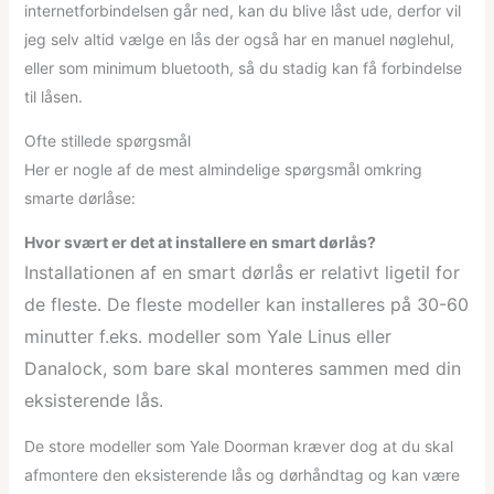
internetforbindelsen går ned, kan du blive låst ude, derfor vil
jeg selv altid vælge en lås der også har en manuel nøglehul,
eller som minimum bluetooth, så du stadig kan få forbindelse
til låsen.
Ofte stillede spørgsmål
Her er nogle af de mest almindelige spørgsmål omkring
smarte dørlåse:
Hvor svært er det at installere en smart dørlås?
Installationen af en smart dørlås er relativt ligetil for
de fleste. De fleste modeller kan installeres på 30-60
minutter f.eks. modeller som Yale Linus eller
Danalock, som bare skal monteres sammen med din
eksisterende lås.
De store modeller som Yale Doorman kræver dog at du skal
afmontere den eksisterende lås og dørhåndtag og kan være