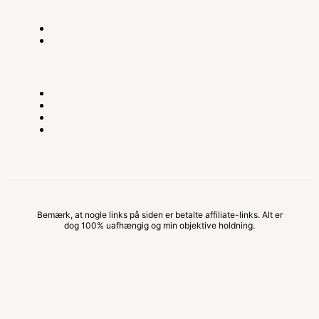
Bemærk, at nogle links på siden er betalte affiliate-links. Alt er
dog 100% uafhængig og min objektive holdning.