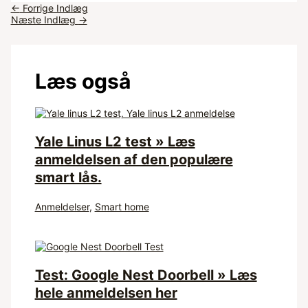
←
Forrige Indlæg
Næste Indlæg
→
Læs også
Yale Linus L2 test » Læs
anmeldelsen af den populære
smart lås.
Anmeldelser
,
Smart home
Test: Google Nest Doorbell » Læs
hele anmeldelsen her