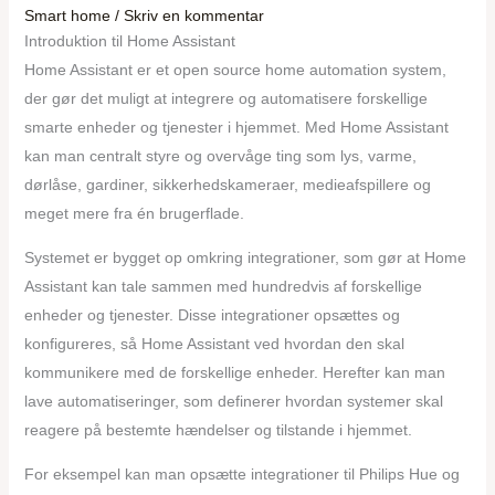
Smart home
/
Skriv en kommentar
Introduktion til Home Assistant
Home Assistant er et open source home automation system,
der gør det muligt at integrere og automatisere forskellige
smarte enheder og tjenester i hjemmet. Med Home Assistant
kan man centralt styre og overvåge ting som lys, varme,
dørlåse, gardiner, sikkerhedskameraer, medieafspillere og
meget mere fra én brugerflade.
Systemet er bygget op omkring integrationer, som gør at Home
Assistant kan tale sammen med hundredvis af forskellige
enheder og tjenester. Disse integrationer opsættes og
konfigureres, så Home Assistant ved hvordan den skal
kommunikere med de forskellige enheder. Herefter kan man
lave automatiseringer, som definerer hvordan systemer skal
reagere på bestemte hændelser og tilstande i hjemmet.
For eksempel kan man opsætte integrationer til Philips Hue og