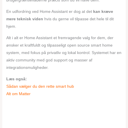
brugergrænsefladerne præcis som du vil have dem.
En udfordring ved Home Assistant er dog at det
kan kræve
mere teknisk viden
hvis du gerne vil tilpasse det hele til dit
hjem.
Alt i alt er Home Assistant et fremragende valg for dem, der
ønsker et kraftfuldt og tilpasseligt open source smart home
system, med fokus på privatliv og lokal kontrol. Systemet har en
aktiv community med god support og masser af
integrationsmuligheder.
Læs også:
Sådan vælger du den rette smart hub
Alt om Matter