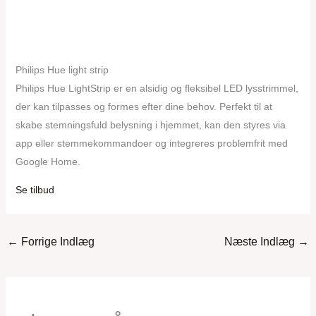
Philips Hue light strip
Philips Hue LightStrip er en alsidig og fleksibel LED lysstrimmel,
der kan tilpasses og formes efter dine behov. Perfekt til at
skabe stemningsfuld belysning i hjemmet, kan den styres via
app eller stemmekommandoer og integreres problemfrit med
Google Home.
Se tilbud
←
Forrige Indlæg
Næste Indlæg
→