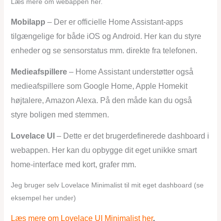
Læs mere om webappen her.
Mobilapp
– Der er officielle Home Assistant-apps
tilgængelige for både iOS og Android. Her kan du styre
enheder og se sensorstatus mm. direkte fra telefonen.
Medieafspillere
– Home Assistant understøtter også
medieafspillere som Google Home, Apple Homekit
højtalere, Amazon Alexa. På den måde kan du også
styre boligen med stemmen.
Lovelace UI
– Dette er det brugerdefinerede dashboard i
webappen. Her kan du opbygge dit eget unikke smart
home-interface med kort, grafer mm.
Jeg bruger selv Lovelace Minimalist til mit eget dashboard (se
eksempel her under)
Læs mere om Lovelace UI Minimalist her
.