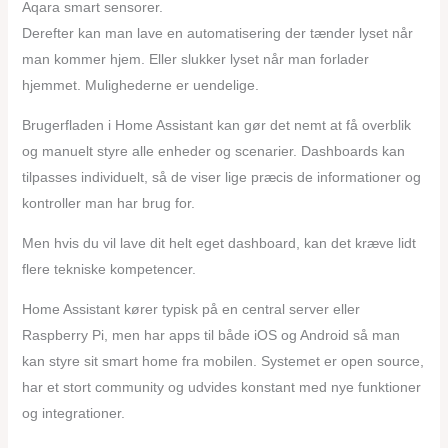
Aqara smart sensorer.
Derefter kan man lave en automatisering der tænder lyset når
man kommer hjem. Eller slukker lyset når man forlader
hjemmet. Mulighederne er uendelige.
Brugerfladen i Home Assistant kan gør det nemt at få overblik
og manuelt styre alle enheder og scenarier. Dashboards kan
tilpasses individuelt, så de viser lige præcis de informationer og
kontroller man har brug for.
Men hvis du vil lave dit helt eget dashboard, kan det kræve lidt
flere tekniske kompetencer.
Home Assistant kører typisk på en central server eller
Raspberry Pi, men har apps til både iOS og Android så man
kan styre sit smart home fra mobilen. Systemet er open source,
har et stort community og udvides konstant med nye funktioner
og integrationer.