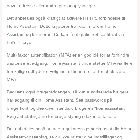
navn, adresse eller andre personoplysninger.
Det anbefales også kraftigt at aktivere HTTPS forbindelse til
Home Assistant. Dette krypterer trafikken mellem Home
Assistant og klienterne. Du kan få et gratis SSL certifikat via
Let’s Encrypt.
Multi-faktor autentifikation (MFA) er en god idé for at forhindre
uautoriseret adgang. Home Assistant understøtter MFA via flere
forskellige udbydere. Følg instruktionerne her for at aktivere
MFA.
Begræns også brugeradgangen, så kun autoriserede brugere
har adgang til din Home Assistant. Sæt passwords på
brugerkonti og deaktiver standard brugeren “homeassistant”.
Følg anbefalingerne for brugerstyring i dokumentationen.
Det anbefales også at tage regelmæssige backups af din Home
Assistant-opsætning, så du ikke mister dine indstillinger og