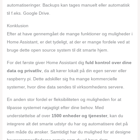
automatiseringer. Backups kan tages manuelt eller automatisk
til f.eks. Google Drive.
Konklusion
Efter at have gennemgået de mange funktioner og muligheder i
Home Assistant, er det tydeligt, at der er mange fordele ved at
bruge dette open source system til dit smarte hjem.
For det første giver Home Assistant dig
fuld kontrol over dine
data og privatliv
, da alt kører lokalt på din egen server eller
raspberry pi. Dette adskiller sig fra mange kommercielle
systemer, hvor dine data sendes til virksomhedens servere.
En anden stor fordel er fleksibiliteten og muligheden for at
tilpasse systemet nøjagtigt efter dine behov. Med
understøttelse af over
1500 enheder og tjenester
, kan du
integrere alt det smarte udstyr du har og automatisere det på
den måde du ønsker. Samtidigt har du mulighed for at designe