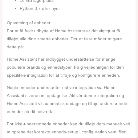
16 GB lagerplads
Python 3.7 eller nyer
Opsætning af enheder
For at få fuldt udbytte af Home Assistant er det vigtigt at få
tilføjet alle dine smarte enheder. Der er flere måder at gøre
dette på:
Home Assistant har indbygget understøttelse for mange
populære brands og enhedstyper. Følg vejledningen for den
specifikke integration for at tilføje og konfigurere enheden.
Nogle enheder understøtter native integration via Home
Assistant’s zeroconf opdagelse. Aktivér denne integration og
Home Assistant vil automatisk opdage og tilføje understøttede
enheder på dit netværk.
For ikke-understøttede enheder kan du tilføje dem manuelt ved
at oprette det korrekte enheds-setup i configuration.yaml filen.