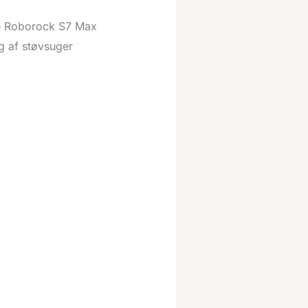
nne Roborock S7 Max
g af støvsuger