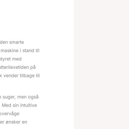
 den smarte
maskine i stand til
styret med
tterilevetiden på
 vender tilbage til
un suger, men også
 Med sin intuitive
 overvåge
der ønsker en