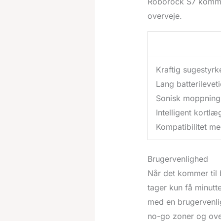
Roborock S7 kommer
overveje.
Kraftig sugestyrk
Lang batterileveti
Sonisk moppning
Intelligent kortlæ
Kompatibilitet m
Brugervenlighed
Når det kommer til b
tager kun få minutt
med en brugervenlig
no-go zoner og ove