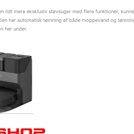
 en lidt mere eksklusiv støvsuger med flere funktioner, ku
 Den har automatisk tømning af både moppevand og tømnin
n her under.