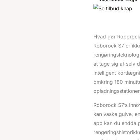
Hvad gør Roborock S
Roborock S7 er ikke
rengøringsteknologi.
at tage sig af selv
intelligent kortlæg
omkring 180 minutter
opladningsstationen
Roborock S7’s inno
kan vaske gulve, en 
app kan du endda p
rengøringshistorikk