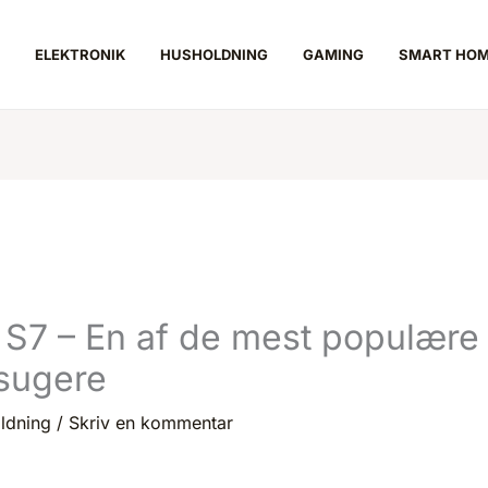
ELEKTRONIK
HUSHOLDNING
GAMING
SMART HO
S7 – En af de mest populære
sugere
ldning
/
Skriv en kommentar