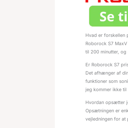
Hvad er forskellen
Roborock S7 MaxV s
til 200 minutter, og
Er Roborock S7 pri
Det afhænger af di
funktioner som son
jeg kommer ikke til 
Hvordan opsætter 
Opsætningen er enk
vejledningen for at 