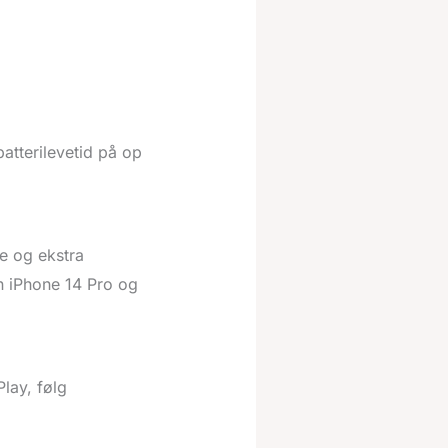
atterilevetid på op
e og ekstra
n iPhone 14 Pro og
lay, følg