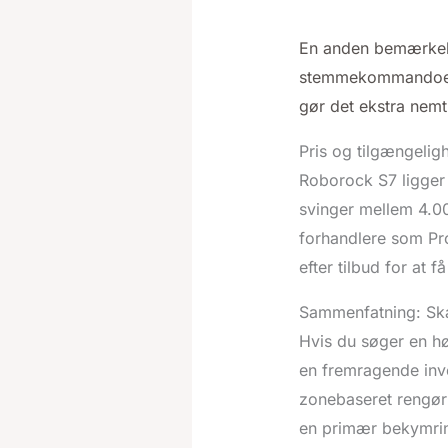
En anden bemærkels
stemmekommandoer,
gør det ekstra nemt
Pris og tilgængelig
Roborock S7 ligger 
svinger mellem 4.0
forhandlere som Pr
efter tilbud for at 
Sammenfatning: Sk
Hvis du søger en hø
en fremragende inv
zonebaseret rengøri
en primær bekymring