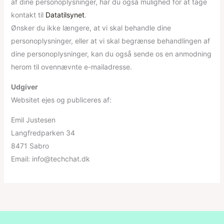
af dine personoplysninger, har du også mulighed for at tage
kontakt til
Datatilsynet
.
Ønsker du ikke længere, at vi skal behandle dine
personoplysninger, eller at vi skal begrænse behandlingen af
dine personoplysninger, kan du også sende os en anmodning
herom til ovennævnte e-mailadresse.
Udgiver
Websitet ejes og publiceres af:
Emil Justesen
Langfredparken 34
8471 Sabro
Email: info@techchat.dk