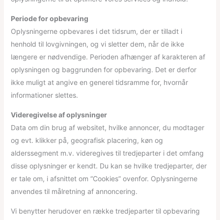
Periode for opbevaring
Oplysningerne opbevares i det tidsrum, der er tilladt i
henhold til lovgivningen, og vi sletter dem, når de ikke
længere er nødvendige. Perioden afhænger af karakteren af
oplysningen og baggrunden for opbevaring. Det er derfor
ikke muligt at angive en generel tidsramme for, hvornår
informationer slettes.
Videregivelse af oplysninger
Data om din brug af websitet, hvilke annoncer, du modtager
og evt. klikker på, geografisk placering, køn og
alderssegment m.v. videregives til tredjeparter i det omfang
disse oplysninger er kendt. Du kan se hvilke tredjeparter, der
er tale om, i afsnittet om “Cookies” ovenfor. Oplysningerne
anvendes til målretning af annoncering.
Vi benytter herudover en række tredjeparter til opbevaring