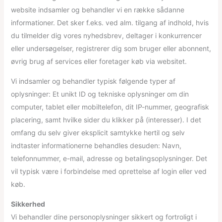
website indsamler og behandler vi en række sådanne
informationer. Det sker f.eks. ved alm. tilgang af indhold, hvis
du tilmelder dig vores nyhedsbrev, deltager i konkurrencer
eller undersøgelser, registrerer dig som bruger eller abonnent,
øvrig brug af services eller foretager køb via websitet.
Vi indsamler og behandler typisk følgende typer af
oplysninger: Et unikt ID og tekniske oplysninger om din
computer, tablet eller mobiltelefon, dit IP-nummer, geografisk
placering, samt hvilke sider du klikker på (interesser). I det
omfang du selv giver eksplicit samtykke hertil og selv
indtaster informationerne behandles desuden: Navn,
telefonnummer, e-mail, adresse og betalingsoplysninger. Det
vil typisk være i forbindelse med oprettelse af login eller ved
køb.
Sikkerhed
Vi behandler dine personoplysninger sikkert og fortroligt i