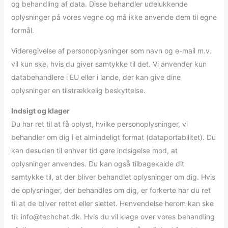
og behandling af data. Disse behandler udelukkende
oplysninger på vores vegne og må ikke anvende dem til egne
formål.
Videregivelse af personoplysninger som navn og e-mail m.v.
vil kun ske, hvis du giver samtykke til det. Vi anvender kun
databehandlere i EU eller i lande, der kan give dine
oplysninger en tilstrækkelig beskyttelse.
Indsigt og klager
Du har ret til at få oplyst, hvilke personoplysninger, vi
behandler om dig i et almindeligt format (dataportabilitet). Du
kan desuden til enhver tid gøre indsigelse mod, at
oplysninger anvendes. Du kan også tilbagekalde dit
samtykke til, at der bliver behandlet oplysninger om dig. Hvis
de oplysninger, der behandles om dig, er forkerte har du ret
til at de bliver rettet eller slettet. Henvendelse herom kan ske
til: info@techchat.dk. Hvis du vil klage over vores behandling