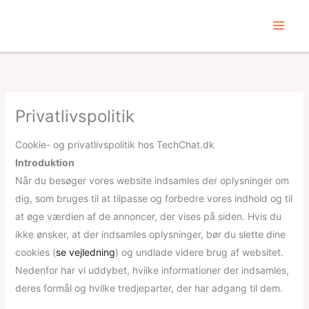
Gå
Main
til
Menu
indholdet
Privatlivspolitik
Cookie- og privatlivspolitik hos TechChat.dk
Introduktion
Når du besøger vores website indsamles der oplysninger om
dig, som bruges til at tilpasse og forbedre vores indhold og til
at øge værdien af de annoncer, der vises på siden. Hvis du
ikke ønsker, at der indsamles oplysninger, bør du slette dine
cookies (
se vejledning
) og undlade videre brug af websitet.
Nedenfor har vi uddybet, hvilke informationer der indsamles,
deres formål og hvilke tredjeparter, der har adgang til dem.