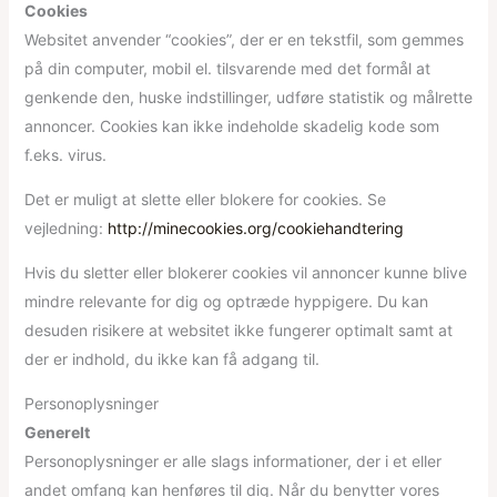
Cookies
Websitet anvender “cookies”, der er en tekstfil, som gemmes
på din computer, mobil el. tilsvarende med det formål at
genkende den, huske indstillinger, udføre statistik og målrette
annoncer. Cookies kan ikke indeholde skadelig kode som
f.eks. virus.
Det er muligt at slette eller blokere for cookies. Se
vejledning:
http://minecookies.org/cookiehandtering
Hvis du sletter eller blokerer cookies vil annoncer kunne blive
mindre relevante for dig og optræde hyppigere. Du kan
desuden risikere at websitet ikke fungerer optimalt samt at
der er indhold, du ikke kan få adgang til.
Personoplysninger
Generelt
Personoplysninger er alle slags informationer, der i et eller
andet omfang kan henføres til dig. Når du benytter vores