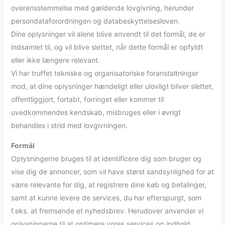
overensstemmelse med gældende lovgivning, herunder
persondataforordningen og databeskyttelsesloven.
Dine oplysninger vil alene blive anvendt til det formål, de er
indsamlet til, og vil blive slettet, når dette formål er opfyldt
eller ikke længere relevant.
Vi har truffet tekniske og organisatoriske foranstaltninger
mod, at dine oplysninger hændeligt eller ulovligt bliver slettet,
offentliggjort, fortabt, forringet eller kommer til
uvedkommendes kendskab, misbruges eller i øvrigt
behandles i strid med lovgivningen.
Formål
Oplysningerne bruges til at identificere dig som bruger og
vise dig de annoncer, som vil have størst sandsynlighed for at
være relevante for dig, at registrere dine køb og betalinger,
samt at kunne levere de services, du har efterspurgt, som
f.eks. at fremsende et nyhedsbrev. Herudover anvender vi
oplysningerne til at optimere vores services og indhold.